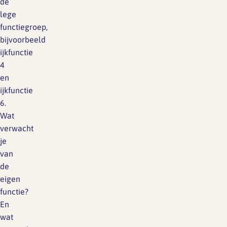
de
lege
functiegroep,
bijvoorbeeld
ijkfunctie
4
en
ijkfunctie
6.
Wat
verwacht
je
van
de
eigen
functie?
En
wat