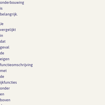
onderbouwing
is
belangrijk.
Je
vergelijkt
in
dat
geval
de
eigen
functieomschrijving
met
de
ijkfuncties
onder
en
boven