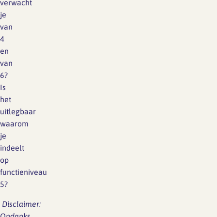
verwacht
je
van
4
en
van
6?
Is
het
uitlegbaar
waarom
je
indeelt
op
functieniveau
5?
Disclaimer:
Ondanks