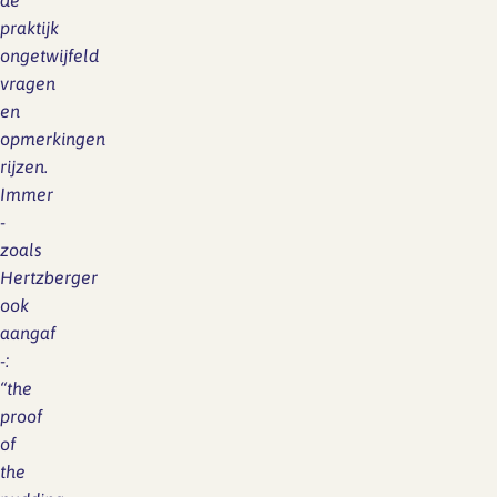
de
praktijk
ongetwijfeld
vragen
en
opmerkingen
rijzen.
Immer
-
zoals
Hertzberger
ook
aangaf
-:
“the
proof
of
the