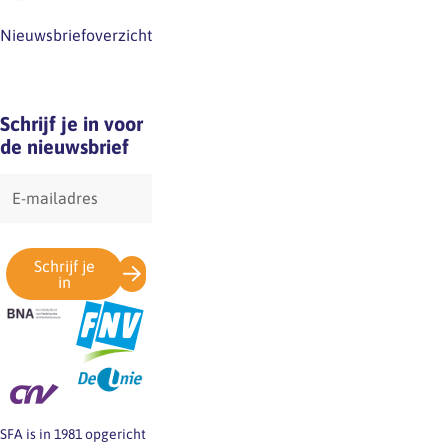
Nieuwsbriefoverzicht
Schrijf je in voor
de nieuwsbrief
E-
mailadres
Schrijf je
in
SFA is in 1981 opgericht