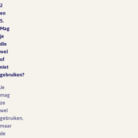
2
en
5.
Mag
je
die
wel
of
niet
gebruiken?
Je
mag
ze
wel
gebruiken,
maar
de