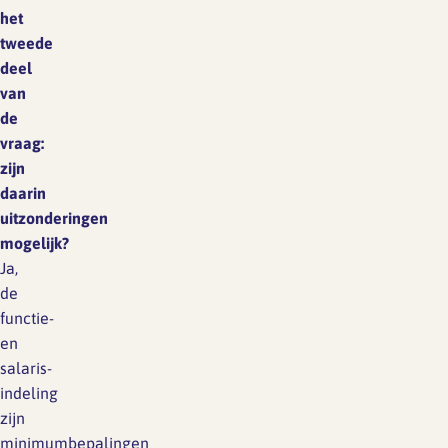
het
tweede
deel
van
de
vraag:
zijn
daarin
uitzonderingen
mogelijk?
Ja,
de
functie-
en
salaris-
indeling
zijn
minimumbepalingen