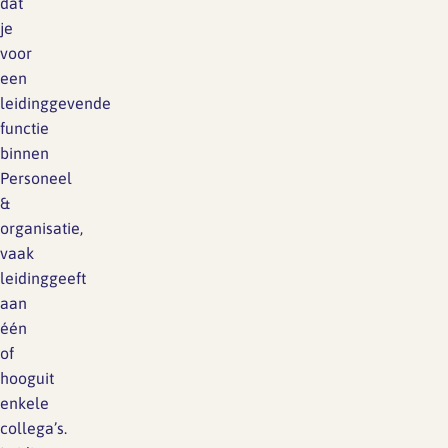
dat
je
voor
een
leidinggevende
functie
binnen
Personeel
&
organisatie,
vaak
leidinggeeft
aan
één
of
hooguit
enkele
collega’s.