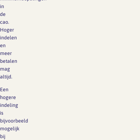
in
de
cao.
Hoger
indelen
en
meer
betalen
mag
altijd.
Een
hogere
indeling
is
bijvoorbeeld
mogelijk
bij