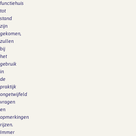
functiehuis
tot
stand
zijn
gekomen,
zullen
bij
het
gebruik
in
de
praktijk
ongetwijfeld
vragen
en
opmerkingen
rijzen.
Immer