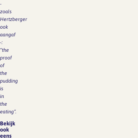
-
zoals
Hertzberger
ook
aangaf
-:
“the
proof
of
the
pudding
is
in
the
eating”.
Bekijk
ook
eens