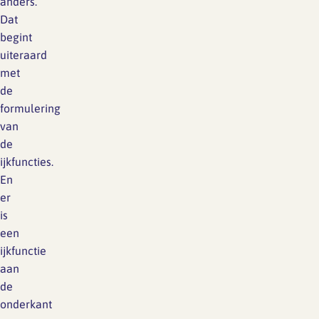
anders.
Dat
begint
uiteraard
met
de
formulering
van
de
ijkfuncties.
En
er
is
een
ijkfunctie
aan
de
onderkant