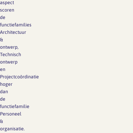
aspect
scoren
de
functiefamilies
Architectuur
&
ontwerp,
Technisch
ontwerp
en
Projectcoördinatie
hoger
dan
de
functiefamilie
Personeel
&
organisatie.