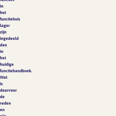
in
het
functiehuis
lager
zijn
ingedeeld
dan
in
het
huidige
functiehandboek.
Wat
is
daarvoor
de
reden
en