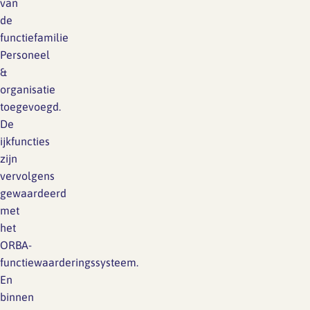
van
de
functiefamilie
Personeel
&
organisatie
toegevoegd.
De
ijkfuncties
zijn
vervolgens
gewaardeerd
met
het
ORBA-
functiewaarderingssysteem.
En
binnen