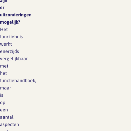
zijn
er
uitzonderingen
mogelijk?
Het
functiehuis
werkt
enerzijds
vergelijkbaar
met
het
functiehandboek,
maar
is
op
een
aantal
aspecten