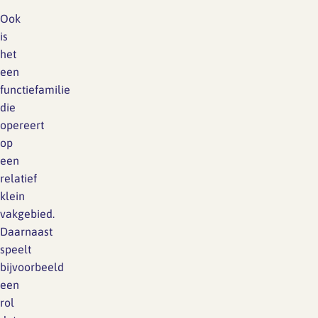
Ook
is
het
een
functiefamilie
die
opereert
op
een
relatief
klein
vakgebied.
Daarnaast
speelt
bijvoorbeeld
een
rol