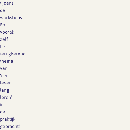
tijdens
de
workshops.
En
vooral:
zelf
het
terugkerend
thema
van
‘een
leven
lang
leren’
in
de
praktijk
gebracht!