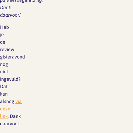
Dank
daarvoor.’
Heb
je
de
review
gisteravond
nog
niet
ingevuld?
Dat
kan
alsnog
via
deze
link
. Dank
daarvoor.