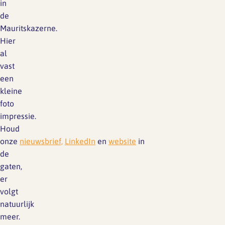
in
de
Mauritskazerne.
Hier
al
vast
een
kleine
foto
impressie.
Houd
onze
nieuwsbrief,
LinkedIn
en
website
in
de
gaten,
er
volgt
natuurlijk
meer.