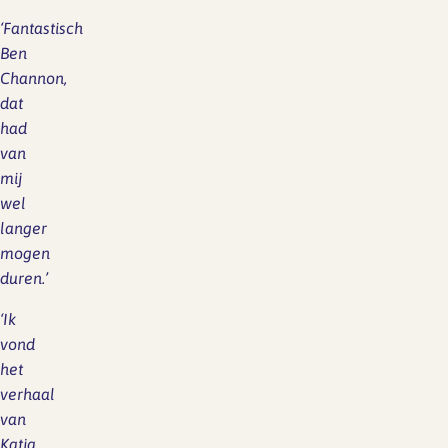
‘Fantastisch
Ben
Channon,
dat
had
van
mij
wel
langer
mogen
duren.’
‘Ik
vond
het
verhaal
van
Katja