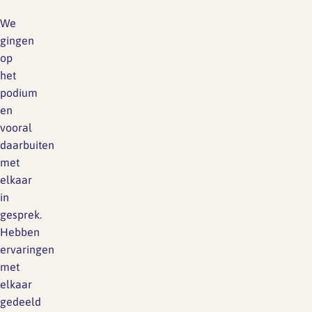
We
gingen
op
het
podium
en
vooral
daarbuiten
met
elkaar
in
gesprek.
Hebben
ervaringen
met
elkaar
gedeeld