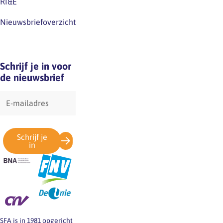
RI&E
Nieuwsbriefoverzicht
Schrijf je in voor
de nieuwsbrief
E-
mailadres
Schrijf je
in
SFA is in 1981 opgericht