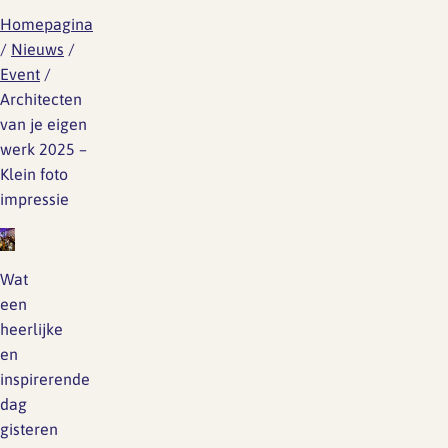
Homepagina
/
Nieuws
/
Event
/
Architecten
van je eigen
werk 2025 –
Klein foto
impressie
Wat
een
heerlijke
en
inspirerende
dag
gisteren