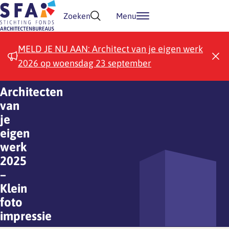
Doorgaan naar inhoud
Zoeken
Menu
MELD JE NU AAN: Architect van je eigen werk
2026 op woensdag 23 september
Architecten
van
je
eigen
werk
2025
–
Klein
foto
impressie