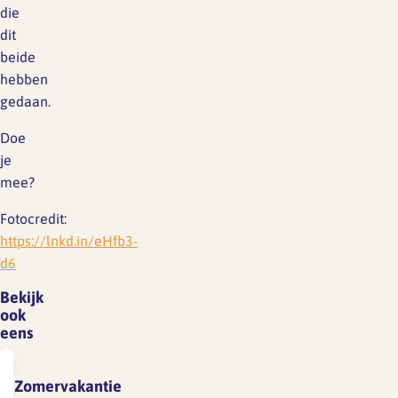
die
dit
beide
hebben
gedaan.
Doe
je
mee?
Fotocredit:
https://lnkd.in/eHfb3-
d6
Bekijk
ook
eens
Zomervakantie