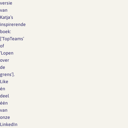
versie
van
Katja’s
inspirerende
boek:
[‘TopTeams’
of
‘Lopen
over
de
grens’].
Like
én
deel
één
van
onze
LinkedIn