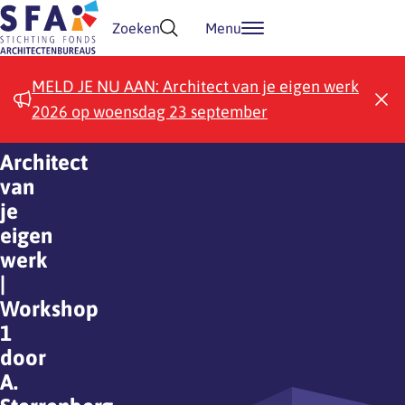
Doorgaan naar inhoud
Zoeken
Menu
MELD JE NU AAN: Architect van je eigen werk
2026 op woensdag 23 september
Architect
van
je
eigen
werk
|
Workshop
1
door
A.