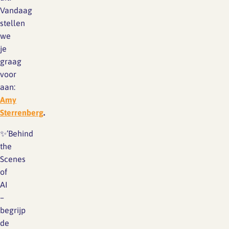
Vandaag
stellen
we
je
graag
voor
aan:
Amy
Sterrenberg
.
✨’Behind
the
Scenes
of
AI
–
begrijp
de