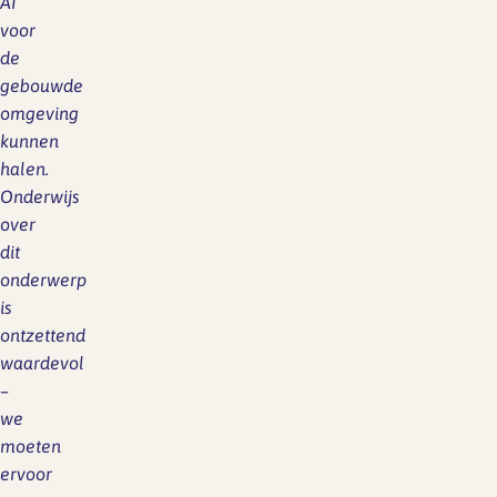
AI
voor
de
gebouwde
omgeving
kunnen
halen.
Onderwijs
over
dit
onderwerp
is
ontzettend
waardevol
–
we
moeten
ervoor