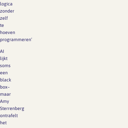
logica
zonder
zelf
te
hoeven
programmeren’
AI
lijkt
soms
een
black
box–
maar
Amy
Sterrenberg
ontrafelt
het