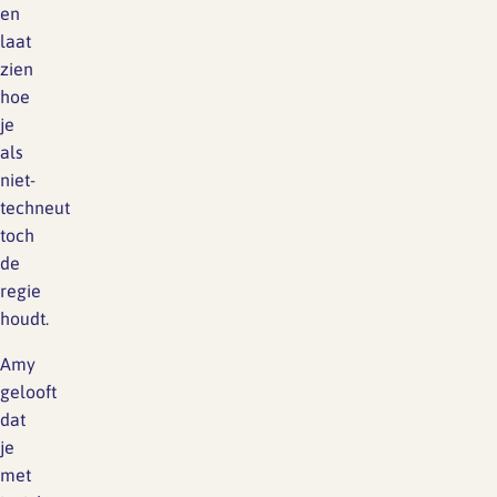
en
laat
zien
hoe
je
als
niet-
techneut
toch
de
regie
houdt.
Amy
gelooft
dat
je
met