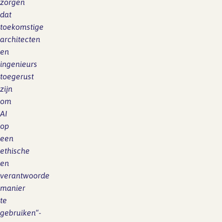
zorgen
dat
toekomstige
architecten
en
ingenieurs
toegerust
zijn
om
AI
op
een
ethische
en
verantwoorde
manier
te
gebruiken
“-