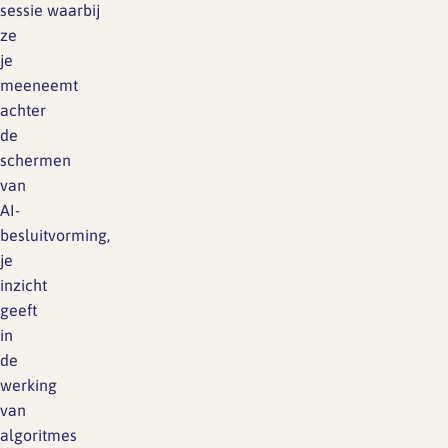
sessie waarbij
ze
je
meeneemt
achter
de
schermen
van
AI-
besluitvorming,
je
inzicht
geeft
in
de
werking
van
algoritmes