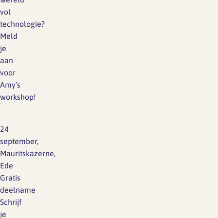
vol
technologie?
Meld
je
aan
voor
Amy’s
workshop!
24
september,
Mauritskazerne,
Ede
Gratis
deelname
Schrijf
je