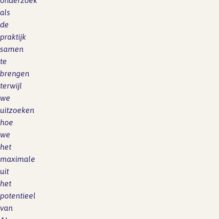
onderzoek
als
de
praktijk
samen
te
brengen
terwijl
we
uitzoeken
hoe
we
het
maximale
uit
het
potentieel
van