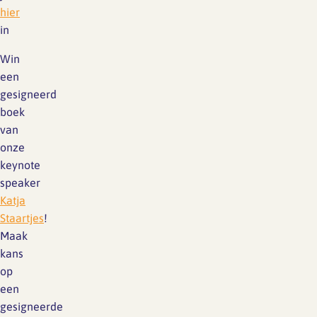
hier
in
Win
een
gesigneerd
boek
van
onze
keynote
speaker
Katja
Staartjes
!
Maak
kans
op
een
gesigneerde