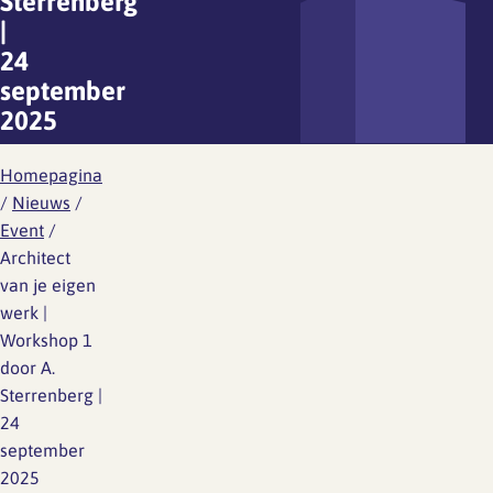
Sterrenberg
|
24
september
2025
Homepagina
/
Nieuws
/
Event
/
Architect
van je eigen
werk |
Workshop 1
door A.
Sterrenberg |
24
september
2025