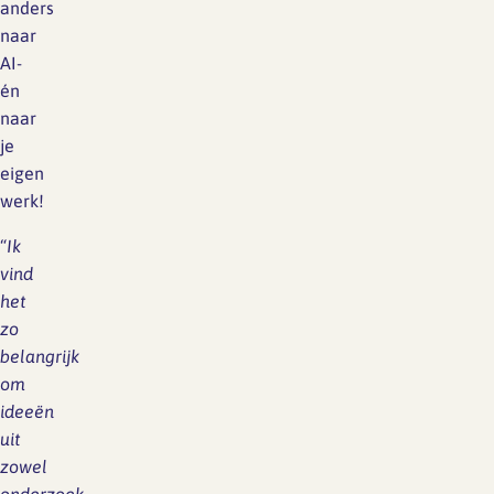
anders
naar
AI-
én
naar
je
eigen
werk!
“
Ik
vind
het
zo
belangrijk
om
ideeën
uit
zowel