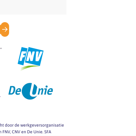
icht door de werkgeversorganisatie
 FNV, CNV en De Unie. SFA