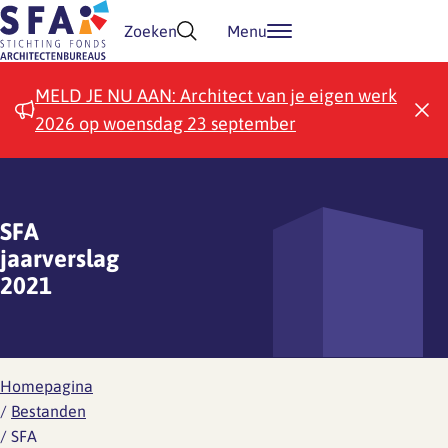
Doorgaan naar inhoud
Zoeken
Menu
MELD JE NU AAN: Architect van je eigen werk
2026 op woensdag 23 september
SFA
jaarverslag
2021
Homepagina
/
Bestanden
/
SFA