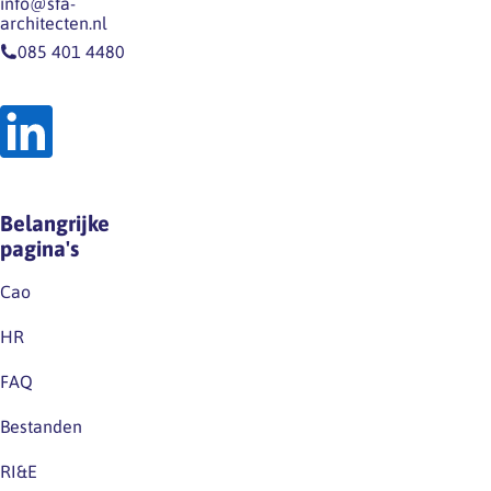
info@sfa-
architecten.nl
085 401 4480
Belangrijke
pagina's
Cao
HR
FAQ
Bestanden
RI&E