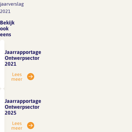
jaarverslag
2021
Bekijk
ook
eens
Jaarrapportage
Ontwerpsector
2021
Lees
meer
Jaarrapportage
Ontwerpsector
2025
Lees
meer