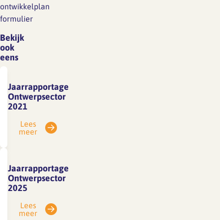
ontwikkelplan
formulier
Bekijk
ook
eens
Jaarrapportage
Ontwerpsector
2021
Lees
meer
Jaarrapportage
Ontwerpsector
2025
Lees
meer