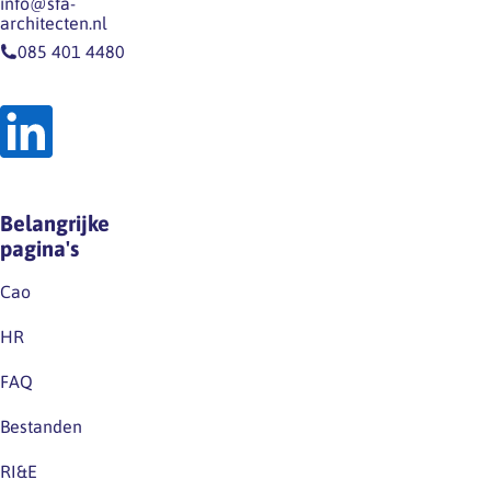
info@sfa-
architecten.nl
085 401 4480
Belangrijke
pagina's
Cao
HR
FAQ
Bestanden
RI&E