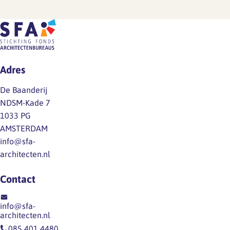
Adres
De Baanderij
NDSM-Kade 7
1033 PG
AMSTERDAM
info@sfa-
architecten.nl
Contact
info@sfa-
architecten.nl
085 401 4480