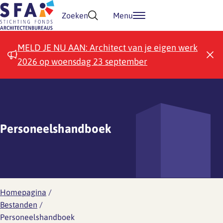
Doorgaan naar inhoud
Zoeken
Menu
MELD JE NU AAN: Architect van je eigen werk
2026 op woensdag 23 september
Personeelshandboek
Homepagina
/
Bestanden
/
Personeelshandboek