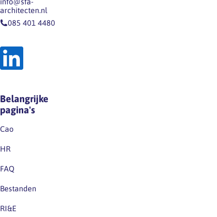
info@sfa-
architecten.nl
085 401 4480
Belangrijke
pagina's
Cao
HR
FAQ
Bestanden
RI&E