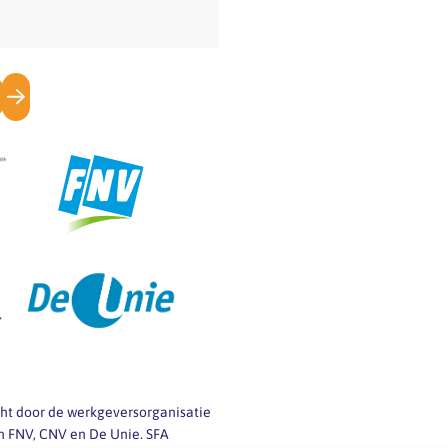
icht door de werkgeversorganisatie
 FNV, CNV en De Unie. SFA