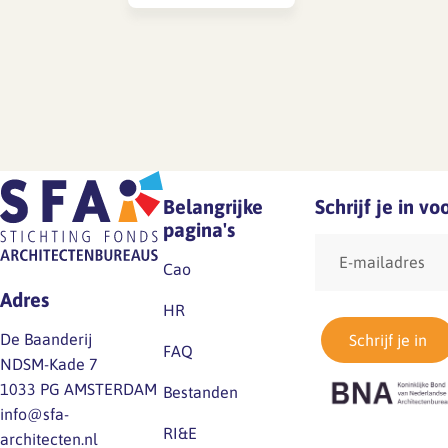
Belangrijke
Schrijf je in v
pagina's
E-
mailadres
Cao
Adres
HR
De Baanderij
Schrijf je in
FAQ
NDSM-Kade 7
1033 PG AMSTERDAM
Bestanden
info@sfa-
RI&E
architecten.nl