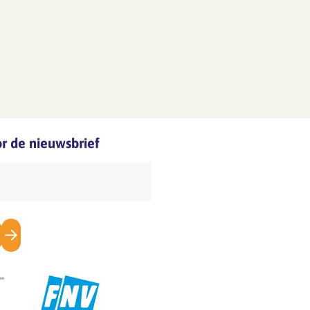
oor de nieuwsbrief