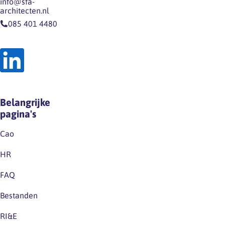
info@sfa-
architecten.nl
085 401 4480
Belangrijke
pagina's
Cao
HR
FAQ
Bestanden
RI&E