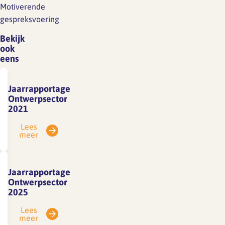
Motiverende
gespreksvoering
Bekijk
ook
eens
Jaarrapportage
Ontwerpsector
2021
Lees
meer
Jaarrapportage
Ontwerpsector
2025
Lees
meer