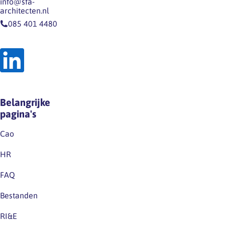
info@sfa-
architecten.nl
085 401 4480
Belangrijke
pagina's
Cao
HR
FAQ
Bestanden
RI&E