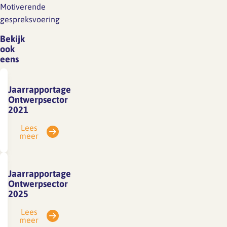
Motiverende
gespreksvoering
Bekijk
ook
eens
Jaarrapportage
Ontwerpsector
2021
Lees
meer
Jaarrapportage
Ontwerpsector
2025
Lees
meer