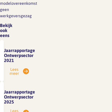
modelovereenkomst
geen
werkgeversgezag
Bekijk
ook
eens
Jaarrapportage
Ontwerpsector
2021
Lees
meer
Jaarrapportage
Ontwerpsector
2025
Lees