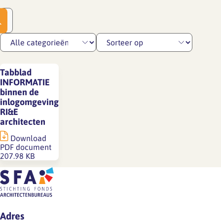
Tabblad
INFORMATIE
binnen de
inlogomgeving
RI&E
architecten
Download
PDF document
207.98 KB
Adres