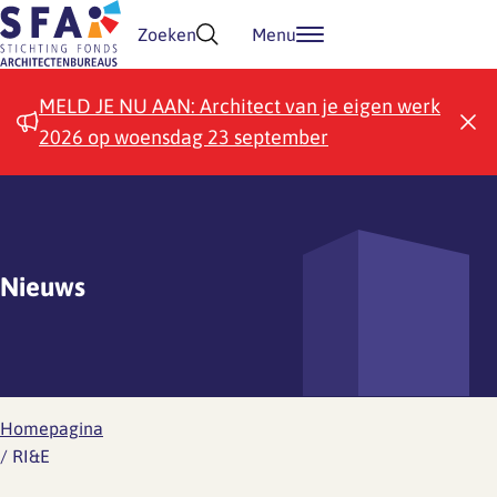
Doorgaan naar inhoud
Zoeken
Menu
MELD JE NU AAN: Architect van je eigen werk
2026 op woensdag 23 september
Nieuws
Homepagina
/
RI&E