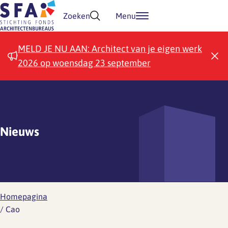
Doorgaan naar inhoud
Zoeken
Menu
MELD JE NU AAN: Architect van je eigen werk
2026 op woensdag 23 september
Nieuws
Homepagina
/
Cao