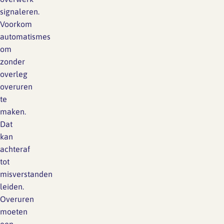
signaleren.
Voorkom
automatismes
om
zonder
overleg
overuren
te
maken.
Dat
kan
achteraf
tot
misverstanden
leiden.
Overuren
moeten