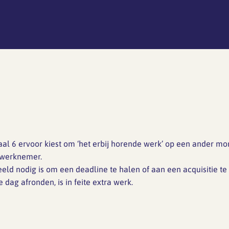
aal 6 ervoor kiest om ‘het erbij horende werk’ op een ander m
j werknemer.
eeld nodig is om een deadline te halen of aan een acquisitie te
 dag afronden, is in feite extra werk.