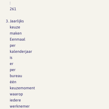
:
261
Jaarlijks
keuze
maken
Eenmaal
per
kalenderjaar
is
er
per
bureau
één
keuzemoment
waarop
iedere
werknemer