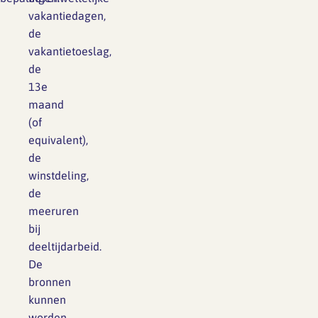
vakantiedagen,
de
vakantietoeslag,
de
13e
maand
(of
equivalent),
de
winstdeling,
de
meeruren
bij
deeltijdarbeid.
De
bronnen
kunnen
worden