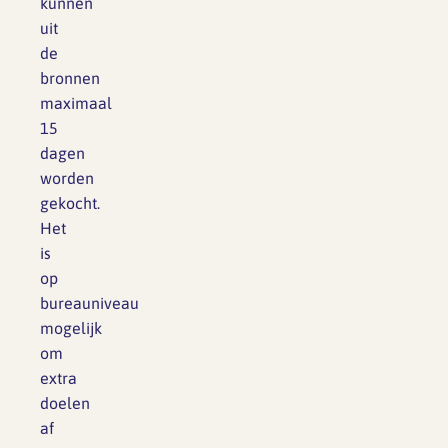
kunnen
uit
de
bronnen
maximaal
15
dagen
worden
gekocht.
Het
is
op
bureauniveau
mogelijk
om
extra
doelen
af