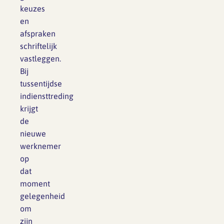
keuzes
en
afspraken
schriftelijk
vastleggen.
Bij
tussentijdse
indiensttreding
krijgt
de
nieuwe
werknemer
op
dat
moment
gelegenheid
om
zijn