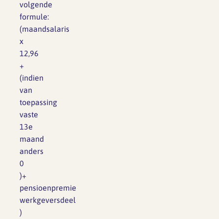
volgende
formule:
(maandsalaris
x
12,96
+
(indien
van
toepassing
vaste
13e
maand
anders
0
)+
pensioenpremie
werkgeversdeel
)