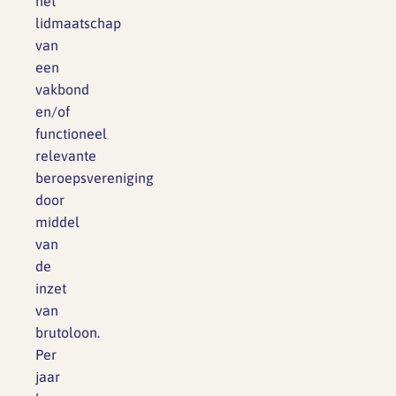
het
lidmaatschap
van
een
vakbond
en/of
functioneel
relevante
beroepsvereniging
door
middel
van
de
inzet
van
brutoloon.
Per
jaar