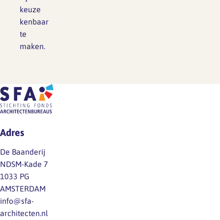
keuze
kenbaar
te
maken.
Adres
De Baanderij
NDSM-Kade 7
1033 PG
AMSTERDAM
info@sfa-
architecten.nl