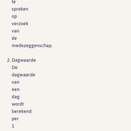
te
spreken
op
verzoek
van
de
medezeggenschap.
Dagwaarde
De
dagwaarde
van
een
dag
wordt
berekend
per
1