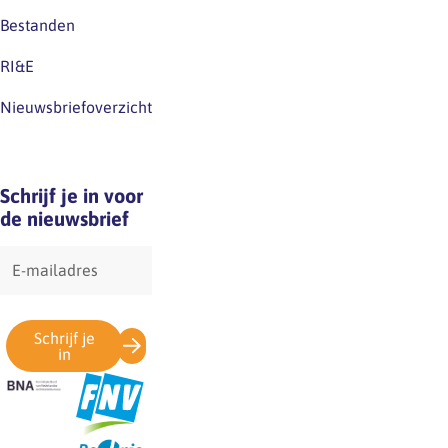
Bestanden
RI&E
Nieuwsbriefoverzicht
Schrijf je in voor
de nieuwsbrief
E-
mailadres
Schrijf je
in