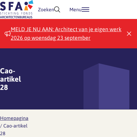
Doorgaan naar inhoud
Zoeken
Menu
MELD JE NU AAN: Architect van je eigen werk
2026 op woensdag 23 september
Cao-
artikel
28
Homepagina
/
Cao-artikel
28