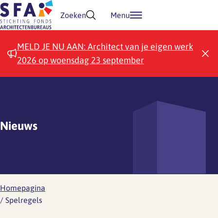
Doorgaan naar inhoud
Zoeken
Menu
MELD JE NU AAN: Architect van je eigen werk
2026 op woensdag 23 september
Nieuws
Homepagina
/
Spelregels