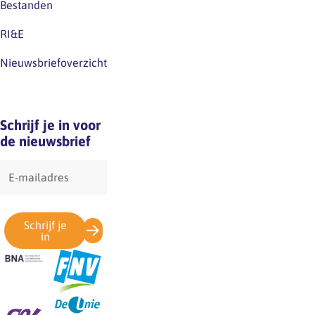
Bestanden
RI&E
Nieuwsbriefoverzicht
Schrijf je in voor
de nieuwsbrief
E-
mailadres
Schrijf je
in