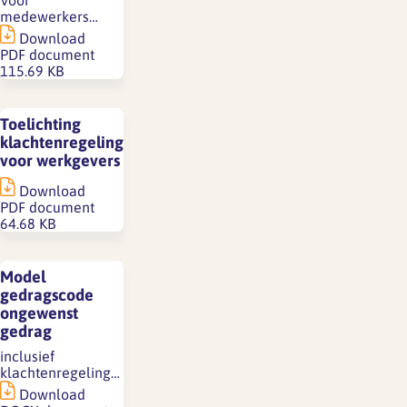
Voor
medewerkers…
Download
PDF document
115.69 KB
Toelichting
klachtenregeling
voor werkgevers
Download
PDF document
64.68 KB
Model
gedragscode
ongewenst
gedrag
inclusief
klachtenregeling…
Download