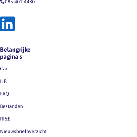
085 401 4480
Belangrijke
pagina's
Cao
HR
FAQ
Bestanden
RI&E
Nieuwsbriefoverzicht