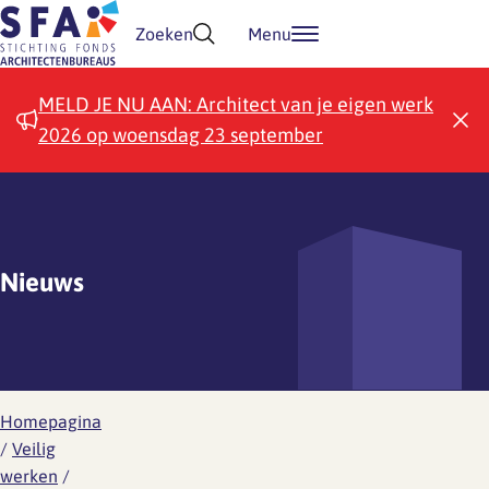
Doorgaan naar inhoud
Zoeken
Menu
MELD JE NU AAN: Architect van je eigen werk
2026 op woensdag 23 september
Nieuws
Homepagina
/
Veilig
werken
/