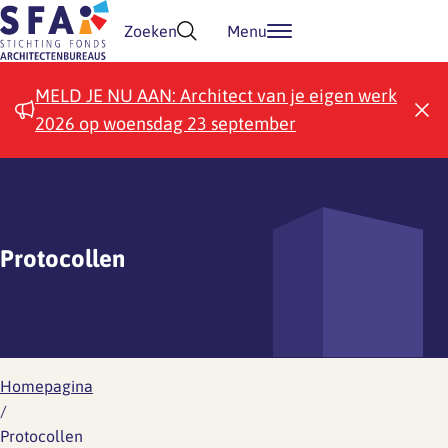
Doorgaan naar inhoud
Zoeken
Menu
MELD JE NU AAN: Architect van je eigen werk
2026 op woensdag 23 september
Protocollen
Homepagina
/
Protocollen