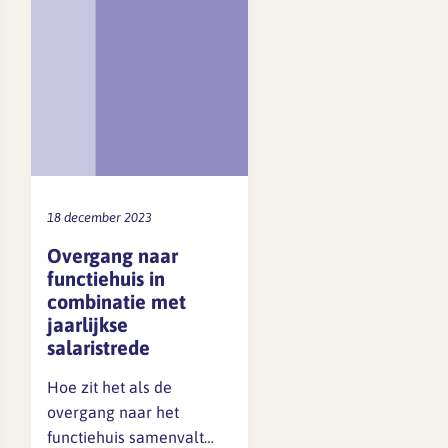
18 december 2023
Overgang naar
functiehuis in
combinatie met
jaarlijkse
salaristrede
Hoe zit het als de
overgang naar het
functiehuis samenvalt