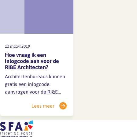
11 maart 2019
Hoe vraag ik een
inlogcode aan voor de
RI&E Architecten?
Architectenbureaus kunnen
gratis een inlogcode
aanvragen voor de RI&E
Architecten, dat geldt ook
Lees meer
voor verwante bureaus die
vrijwillig de cao inclusief
pensioen volgen. Met de
RI&E Architecten worden