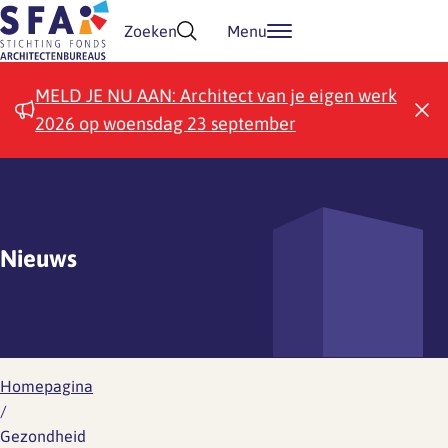
Doorgaan naar inhoud
Zoeken
Menu
MELD JE NU AAN: Architect van je eigen werk
2026 op woensdag 23 september
Nieuws
Homepagina
/
Gezondheid