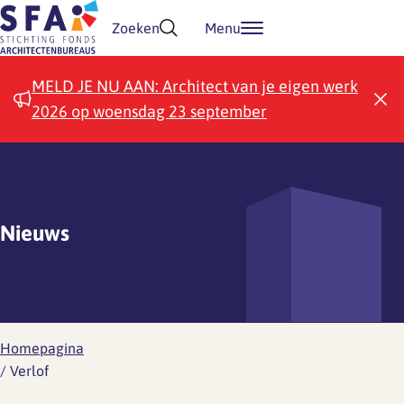
Doorgaan naar inhoud
Zoeken
Menu
MELD JE NU AAN: Architect van je eigen werk
2026 op woensdag 23 september
Nieuws
Homepagina
/
Verlof