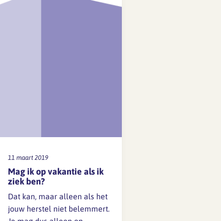
80 uur zijn de bovenwettelijke
cao-uren Beide soorten…
11 maart 2019
Mag ik op vakantie als ik
ziek ben?
Dat kan, maar alleen als het
jouw herstel niet belemmert.