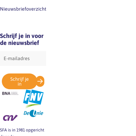
Nieuwsbriefoverzicht
Schrijf je in voor
de nieuwsbrief
E-
mailadres
Schrijf je
in
SFA is in 1981 opgericht