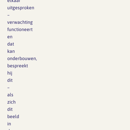
elkaar
uitgesproken
–
verwachting
functioneert
en
dat
kan
onderbouwen,
bespreekt
hij
dit
–
als
zich
dit
beeld
in