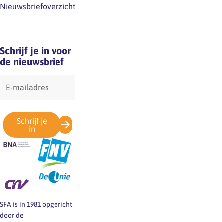
Nieuwsbriefoverzicht
Schrijf je in voor
de nieuwsbrief
E-
mailadres
Schrijf je
in
SFA is in 1981 opgericht
door de