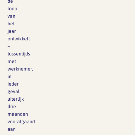
de
loop
van
het
jaar
ontwikkelt
–
tussentijds
met
werknemer,
in
ieder
geval
uiterlijk
drie
maanden
voorafgaand
aan