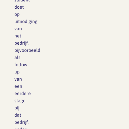
doet
op
uitnodiging
van
het
bedrijf,
bijvoorbeeld
als
follow-
up
van
een
eerdere
stage
bij
dat
bedrijf,