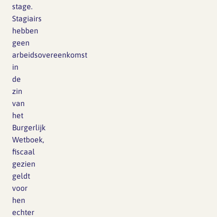
stage.
Stagiairs
hebben
geen
arbeidsovereenkomst
in
de
zin
van
het
Burgerlijk
Wetboek,
fiscaal
gezien
geldt
voor
hen
echter