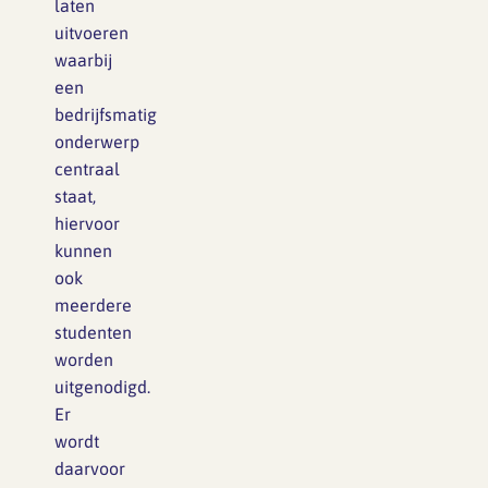
laten
uitvoeren
waarbij
een
bedrijfsmatig
onderwerp
centraal
staat,
hiervoor
kunnen
ook
meerdere
studenten
worden
uitgenodigd.
Er
wordt
daarvoor