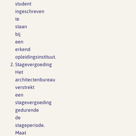
student
ingeschreven
te
staan
bij
een
erkend
opleidingsinstituut.
Stagevergoeding
Het
architectenbureau
verstrekt
een
stagevergoeding
gedurende
de
stageperiode.
Maat