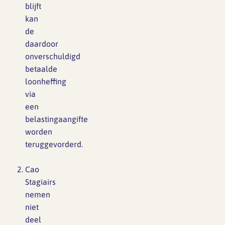
blijft
kan
de
daardoor
onverschuldigd
betaalde
loonheffing
via
een
belastingaangifte
worden
teruggevorderd.
Cao
Stagiairs
nemen
niet
deel