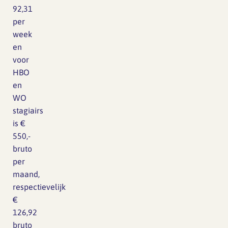
92,31
per
week
en
voor
HBO
en
WO
stagiairs
is
€
550,-
bruto
per
maand,
respectievelijk
€
126,92
bruto