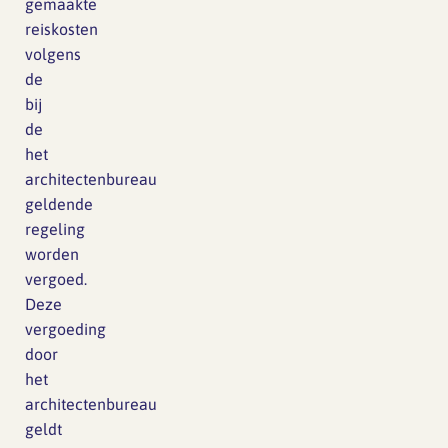
gemaakte
reiskosten
volgens
de
bij
de
het
architectenbureau
geldende
regeling
worden
vergoed.
Deze
vergoeding
door
het
architectenbureau
geldt