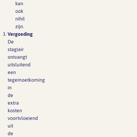
kan
ook
nihil
zijn.
Vergoeding
De
stagiair
ontvangt
uitsluitend
een
tegemoetkoming
in
de
extra
kosten
voortvloeiend
uit
de