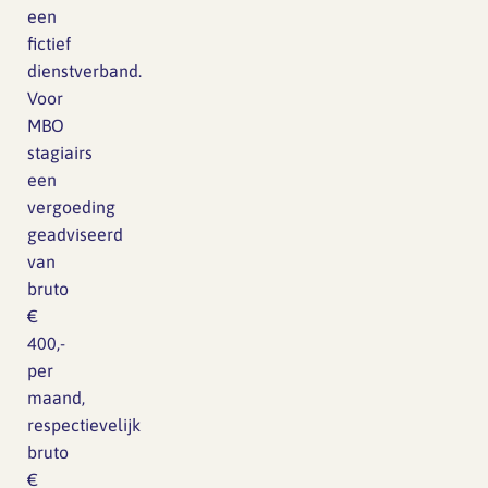
een
fictief
dienstverband.
Voor
MBO
stagiairs
een
vergoeding
geadviseerd
van
bruto
€
400,-
per
maand,
respectievelijk
bruto
€