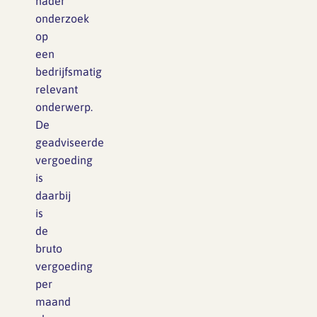
nader
onderzoek
op
een
bedrijfsmatig
relevant
onderwerp.
De
geadviseerde
vergoeding
is
daarbij
is
de
bruto
vergoeding
per
maand