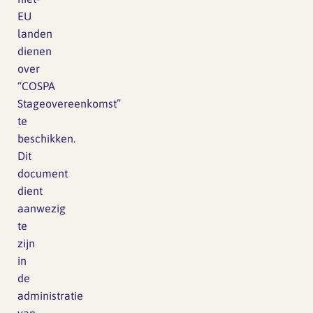
EU
landen
dienen
over
“COSPA
Stageovereenkomst”
te
beschikken.
Dit
document
dient
aanwezig
te
zijn
in
de
administratie