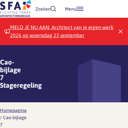
Doorgaan naar inhoud
Zoeken
Menu
MELD JE NU AAN: Architect van je eigen werk
2026 op woensdag 23 september
Cao-
bijlage
7
Stageregeling
Homepagina
/
Cao-bijlage
7