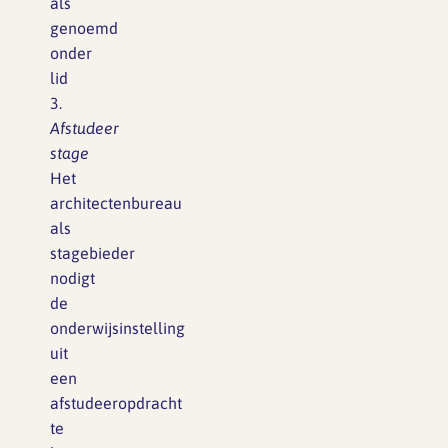
als
genoemd
onder
lid
3.
Afstudeer
stage
Het
architectenbureau
als
stagebieder
nodigt
de
onderwijsinstelling
uit
een
afstudeeropdracht
te