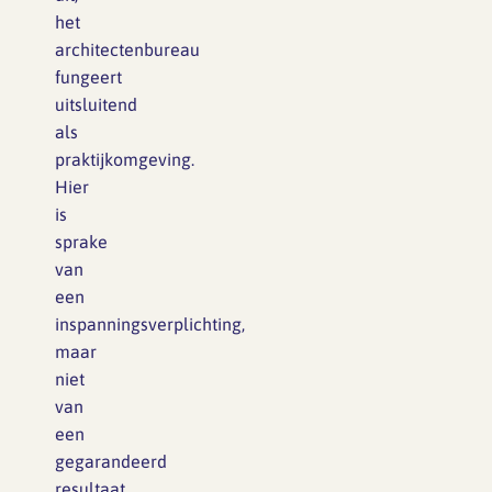
het
architectenbureau
fungeert
uitsluitend
als
praktijkomgeving.
Hier
is
sprake
van
een
inspanningsverplichting,
maar
niet
van
een
gegarandeerd
resultaat.