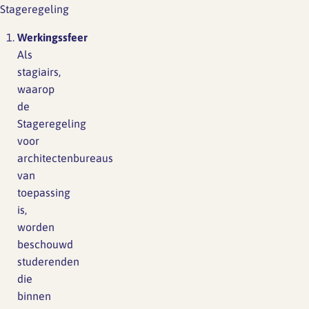
Stageregeling
Werkingssfeer
Als
stagiairs,
waarop
de
Stageregeling
voor
architectenbureaus
van
toepassing
is,
worden
beschouwd
studerenden
die
binnen