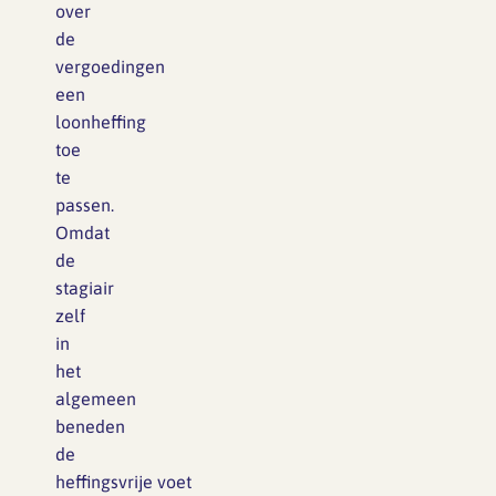
over
de
vergoedingen
een
loonheffing
toe
te
passen.
Omdat
de
stagiair
zelf
in
het
algemeen
beneden
de
heffingsvrije voet