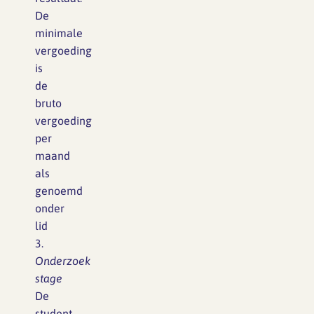
De
minimale
vergoeding
is
de
bruto
vergoeding
per
maand
als
genoemd
onder
lid
3.
Onderzoek
stage
De
student