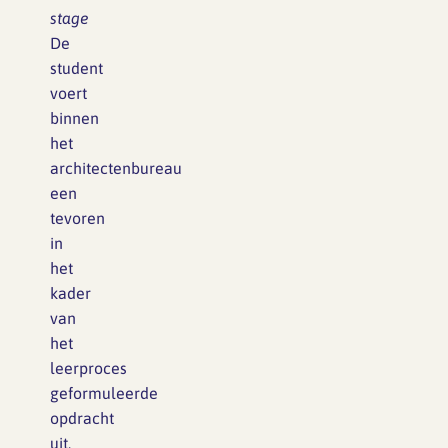
stage
De
student
voert
binnen
het
architectenbureau
een
tevoren
in
het
kader
van
het
leerproces
geformuleerde
opdracht
uit,