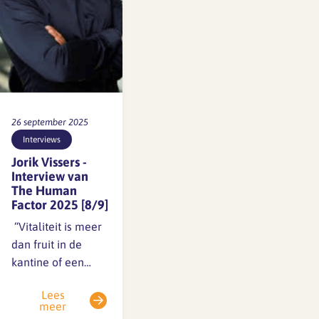
26 september 2025
Interviews
Jorik Vissers -
Interview van
The Human
Factor 2025 [8/9]
️ “Vitaliteit is meer
dan fruit in de
kantine of een
sportabonnement.”
Lees
In deze Nationale
meer
Vitaliteitsweek (22