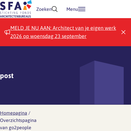
Doorgaan naar inhoud
Zoeken
Menu
MELD JE NU AAN: Architect van je eigen werk
2026 op woensdag 23 september
post
Homepagina
/
Overzichtspagina
van go2people